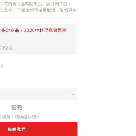
如同時購買低溫宅配商品，請分開下訂。
 純手工製作，下單後恕不接受取消，敬請見諒
指定商品，2026中秋早鳥優惠開
00免運
0
售完
想購買，請聯絡我們。
聯絡我們