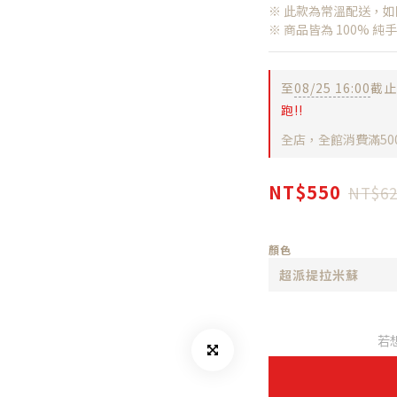
※ 此款為常溫配送，
※ 商品皆為 100%
至
08/25 16:00
截止
跑!!
全店，全館消費滿50
NT$550
NT$62
顏色
若