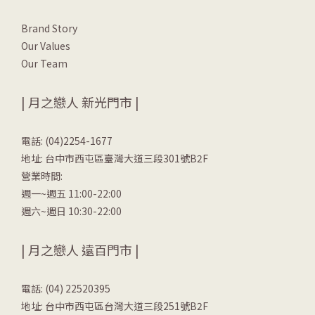
Brand Story
Our Values
Our Team
| 月之戀人 新光門市 |
電話: (04)2254-1677
地址: 台中市西屯區臺灣大道三段301號B2F
營業時間:
週一~週五 11:00-22:00
週六~週日 10:30-22:00
| 月之戀人 遠百門市 |
電話: (04) 22520395
地址: 台中市西屯區台灣大道三段251號B2F