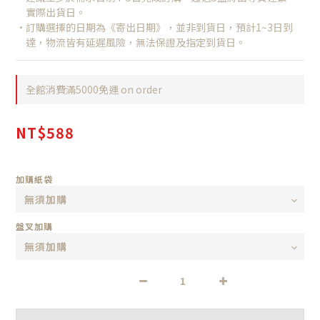
　實際出貨日。
•訂購選擇的日期為《寄出日期》，並非到貨日，預計1~3日到
　達，物流皆有延遲風險，無法保證及指定到貨日。
全館消費滿5000免運 on order
NT$588
加購紙袋
盤叉加購