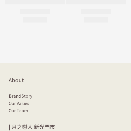
About
Brand Story
Our Values
Our Team
| 月之戀人 新光門市 |