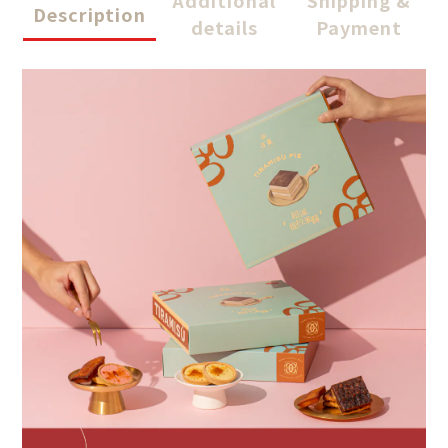
Additional
Shipping &
Description
details
Payment