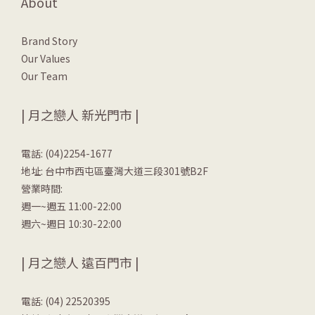
About
Brand Story
Our Values
Our Team
| 月之戀人 新光門市 |
電話: (04)2254-1677
地址: 台中市西屯區臺灣大道三段301號B2F
營業時間:
週一~週五 11:00-22:00
週六~週日 10:30-22:00
| 月之戀人 遠百門市 |
電話: (04) 22520395