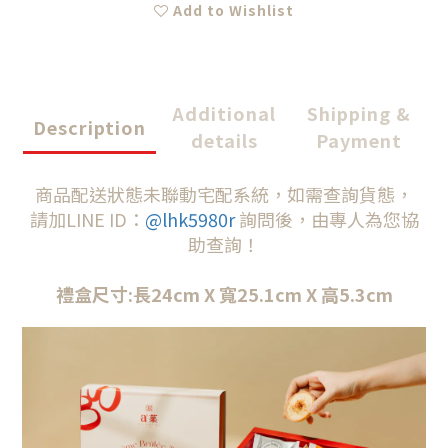
Add to Wishlist
Additional
Shipping &
Description
details
Payment
商品配送狀態未聯動宅配系統，如需查詢貨態，
請加LINE ID：
@lhk5980r
詢問後，由專人為您協
助查詢！
禮盒尺寸:長24cm X 寬25.1cm X 高5.3cm