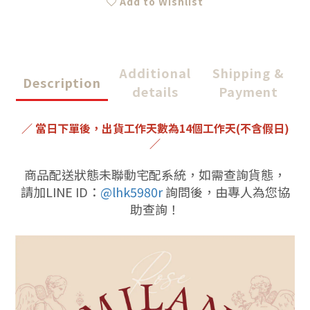
Add to Wishlist
Additional
Shipping &
Description
details
Payment
／ 當日下單後，出貨工作天數為14個工作天(不含假日)
／
商品配送狀態未聯動宅配系統，如需查詢貨態，
請加LINE ID：
@lhk5980r
詢問後，由專人為您協
助查詢！