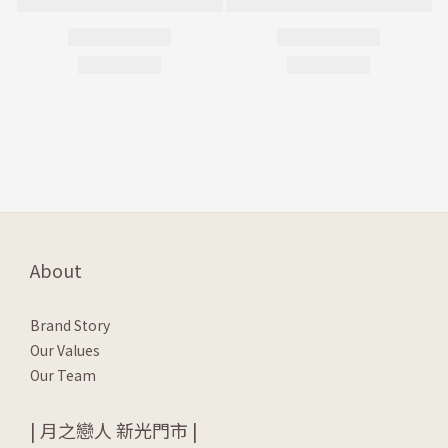
About
Brand Story
Our Values
Our Team
| 月之戀人 新光門市 |