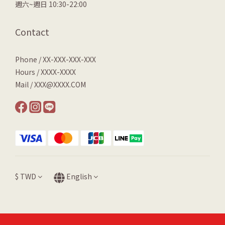
週六~週日 10:30-22:00
Contact
Phone / XX-XXX-XXX-XXX
Hours / XXXX-XXXX
Mail / XXX@XXXX.COM
$
TWD
English