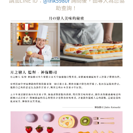
請加LINE ID：
@lhk5980r
詢問後，由專人為您協
助查詢！