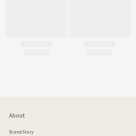
About
Brand Story