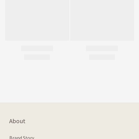
About
Brand Story