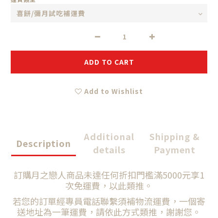
ADD TO CART
Add to Wishlist
Additional
Shipping &
Description
details
Payment
訂購月之戀人商品未達任何折扣門檻滿5000元享1
次免運費，以此類推。
若您的訂單經專員電話聯繫須補物流運費，一個寄
送地址為一筆運費，請依此方式類推，謝謝您。