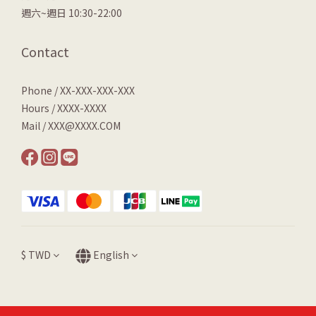
週六~週日 10:30-22:00
Contact
Phone / XX-XXX-XXX-XXX
Hours / XXXX-XXXX
Mail / XXX@XXXX.COM
$
TWD
English