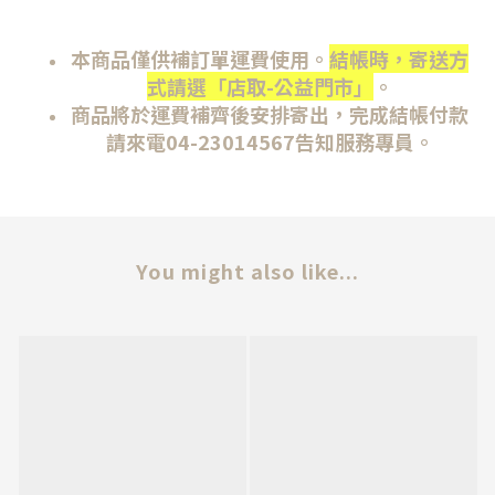
本商品僅供補訂單運費使用。
結帳時，寄送方
式請選
「店取-公益門市」
。
商品將於運費補齊後安排寄出，完成結帳付款
請來電04-23014567告知服務專員。
You might also like...