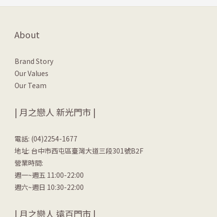
About
Brand Story
Our Values
Our Team
| 月之戀人 新光門市 |
電話: (04)2254-1677
地址: 台中市西屯區臺灣大道三段301號B2F
營業時間:
週一~週五 11:00-22:00
週六~週日 10:30-22:00
| 月之戀人 遠百門市 |