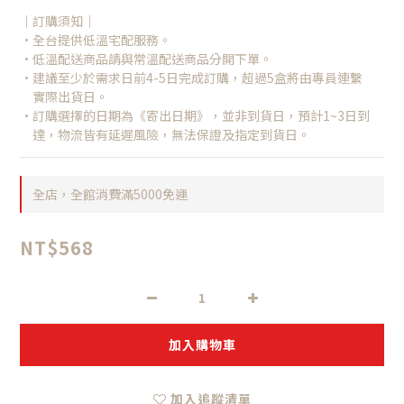
｜訂購須知｜
•全台提供低溫宅配服務。
•低溫配送商品請與常溫配送商品分開下單。
•建議至少於需求日前4-5日完成訂購，超過5盒將由專員連繫
　實際出貨日。
•訂購選擇的日期為《寄出日期》，並非到貨日，預計1~3日到
　達，物流皆有延遲風險，無法保證及指定到貨日。
全店，全館消費滿5000免運
NT$568
加入購物車
加入追蹤清單